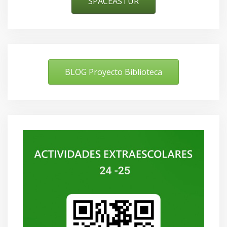
SPACEASTUR
BLOG Proyecto Biblioteca