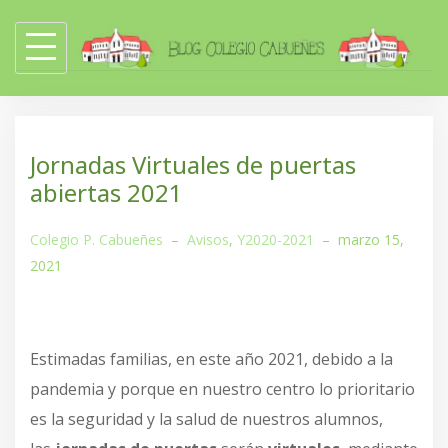
Skip
to
content
Jornadas Virtuales de puertas
abiertas 2021
Colegio P. Cabueñes
–
Avisos
,
Y2020-2021
–
marzo 15,
2021
Estimadas familias, en este año 2021, debido a la
pandemia y porque en nuestro centro lo prioritario
es la seguridad y la salud de nuestros alumnos,