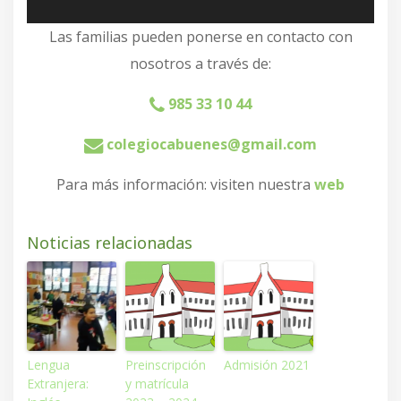
Las familias pueden ponerse en contacto con
nosotros a través de:
985 33 10 44
colegiocabuenes@gmail.com
Para más información: visiten nuestra
web
Noticias relacionadas
Lengua
Preinscripción
Admisión 2021
Extranjera:
y matrícula