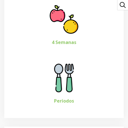
4 Semanas
Períodos