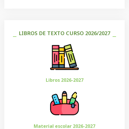
LIBROS DE TEXTO CURSO 2026/2027
Libros 2026-2027
Material escolar 2026-2027