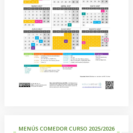
MENÚS COMEDOR CURSO 2025/2026