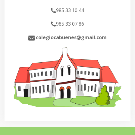
985 33 10 44
985 33 07 86
colegiocabuenes@gmail.com