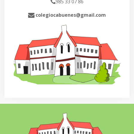
985 33 07 86
colegiocabuenes@gmail.com