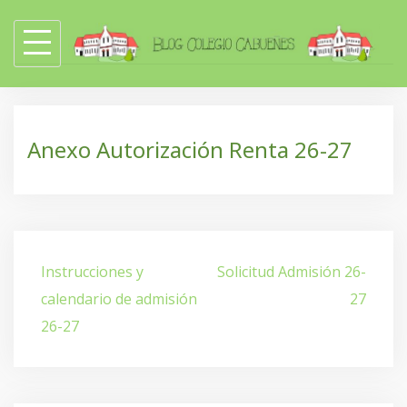
Skip
to
content
Anexo Autorización Renta 26-27
Navegación
Instrucciones y
Solicitud Admisión 26-
de
calendario de admisión
27
entradas
26-27