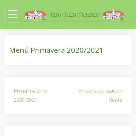
Skip
to
content
Menú Primavera 2020/2021
Navegación
Menú Invierno
Anexo autorización
de
2020/2021
Renta
entradas