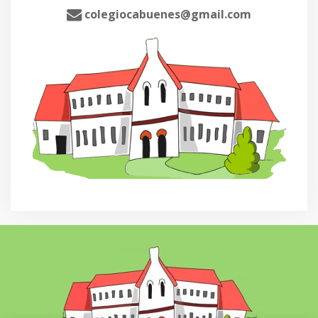
colegiocabuenes@gmail.com