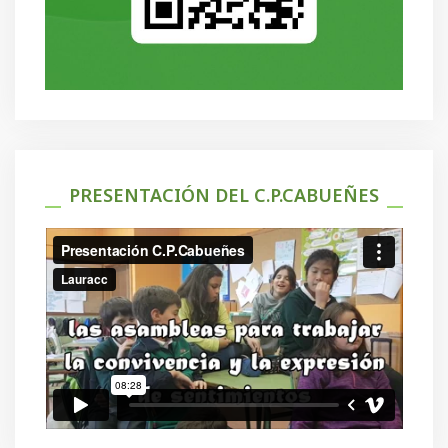
PRESENTACIÓN DEL C.P.CABUEÑES