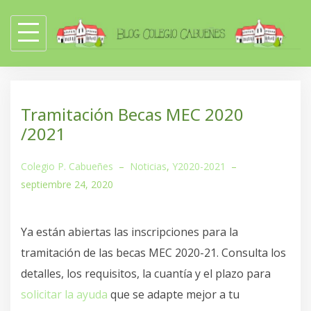
Skip
to
content
Tramitación Becas MEC 2020
/2021
Colegio P. Cabueñes
–
Noticias
,
Y2020-2021
–
septiembre 24, 2020
Ya están abiertas las inscripciones para la
tramitación de las becas MEC 2020-21. Consulta los
detalles, los requisitos, la cuantía y el plazo para
solicitar la ayuda
que se adapte mejor a tu