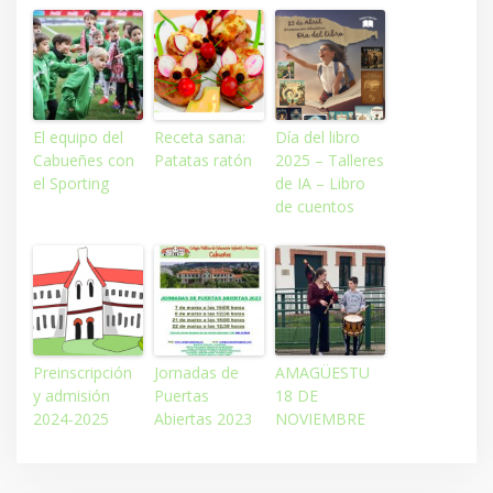
El equipo del
Receta sana:
Día del libro
Cabueñes con
Patatas ratón
2025 – Talleres
el Sporting
de IA – Libro
de cuentos
Preinscripción
Jornadas de
AMAGÜESTU
y admisión
Puertas
18 DE
2024-2025
Abiertas 2023
NOVIEMBRE