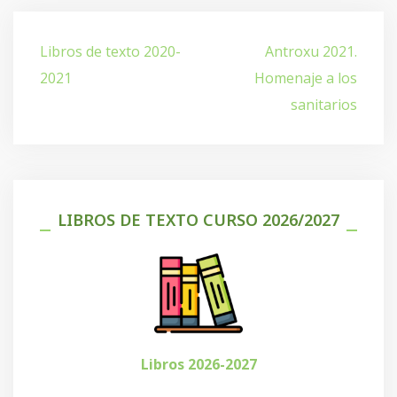
Navegación
Libros de texto 2020-
Antroxu 2021.
de
2021
Homenaje a los
entradas
sanitarios
LIBROS DE TEXTO CURSO 2026/2027
Libros 2026-2027