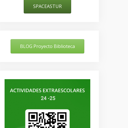
SPACEASTUR
BLOG Proyecto Biblioteca