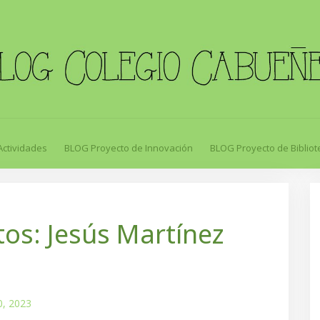
Actividades
BLOG Proyecto de Innovación
BLOG Proyecto de Bibliot
os: Jesús Martínez
0, 2023