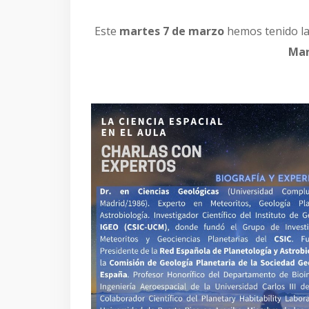
Este
martes 7 de marzo
hemos tenido l
Mar