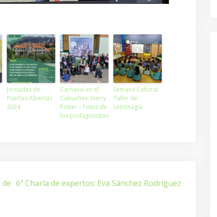
Jornadas de
Carnaval en el
Semana Cultural:
Puertas Abiertas
Cabueñes: Harry
Taller de
2024
Potter – Fotos de
Letrimagia
los protagonistas
r de
6ª Charla de expertos: Eva Sánchez Rodríguez