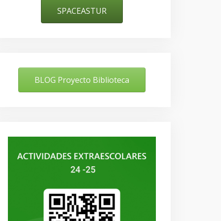
SPACEASTUR
BLOG Proyecto Biblioteca