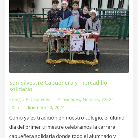
San Silvestre Cabueñera y mercadillo
solidario
Colegio P. Cabueñes
–
Actividades
,
Noticias
,
Y2024-
2025
–
diciembre 20, 2024
Como ya es tradición en nuestro colegio, el último
día del primer trimestre celebramos la carrera
cabueñera solidaria donde todo el alumnado y