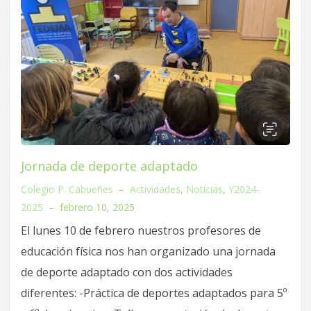
Jornada de deporte adaptado
Colegio P. Cabueñes
–
Actividades
,
Noticias
,
Y2024-
2025
–
febrero 10, 2025
El lunes 10 de febrero nuestros profesores de
educación física nos han organizado una jornada
de deporte adaptado con dos actividades
diferentes: -Práctica de deportes adaptados para 5º