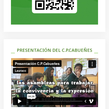
PRESENTACIÓN DEL C.P.CABUEÑES