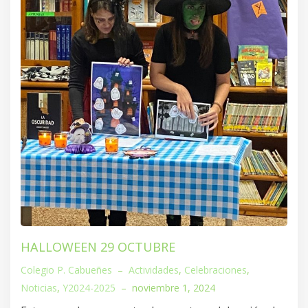
HALLOWEEN 29 OCTUBRE
Colegio P. Cabueñes
–
Actividades
,
Celebraciones
,
Noticias
,
Y2024-2025
–
noviembre 1, 2024