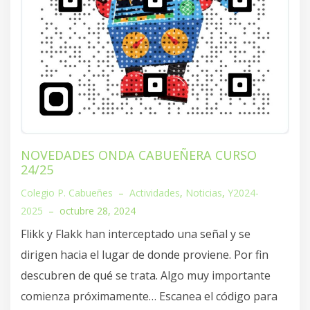
NOVEDADES ONDA CABUEÑERA CURSO
24/25
Colegio P. Cabueñes
–
Actividades
,
Noticias
,
Y2024-
2025
–
octubre 28, 2024
Flikk y Flakk han interceptado una señal y se
dirigen hacia el lugar de donde proviene. Por fin
descubren de qué se trata. Algo muy importante
comienza próximamente… Escanea el código para