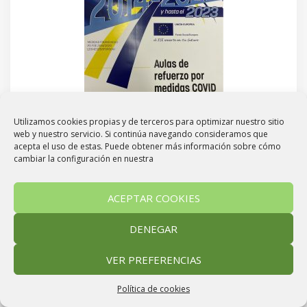
Utilizamos cookies propias y de terceros para optimizar nuestro sitio
web y nuestro servicio. Si continúa navegando consideramos que
acepta el uso de estas. Puede obtener más información sobre cómo
cambiar la configuración en nuestra
Las 3 aulas desdobladas en el centro para reforzar
las medidas COVID están financiadas por el Fondo
ACEPTAR COOKIES
Social Europeo.
DENEGAR
VER PREFERENCIAS
Política de cookies
COLEGIO PÚBLICO DE EDUCACIÓN