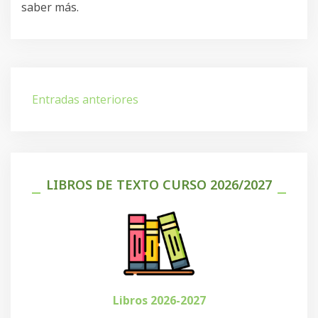
saber más.
Navegación
Entradas anteriores
de
entradas
LIBROS DE TEXTO CURSO 2026/2027
Libros 2026-2027