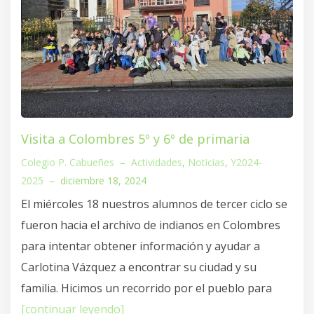
Visita a Colombres 5º y 6º de primaria
Colegio P. Cabueñes
–
Actividades
,
Noticias
,
Y2024-
2025
–
diciembre 18, 2024
El miércoles 18 nuestros alumnos de tercer ciclo se
fueron hacia el archivo de indianos en Colombres
para intentar obtener información y ayudar a
Carlotina Vázquez a encontrar su ciudad y su
familia. Hicimos un recorrido por el pueblo para
[continuar leyendo]