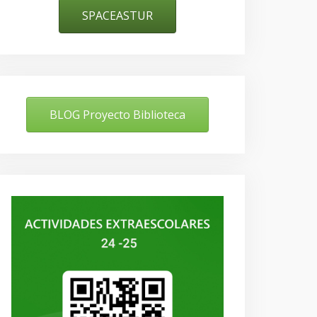
SPACEASTUR
BLOG Proyecto Biblioteca