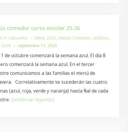
s comedor curso escolar 25-26
io P. Cabueñes
–
Menú 2025
,
Menús Comedor
,
Noticias
,
-2026
–
septiembre 11, 2025
a 1 de octubre comenzará la semana azul. El día 8
ero comenzará la semana azul. En el tercer
stre comunicamos a las familias el menú de
vera. Correlativamente se sucederán las cuatro
as (azul, roja, verde y naranja) hasta final de cada
stre.
[continuar leyendo]