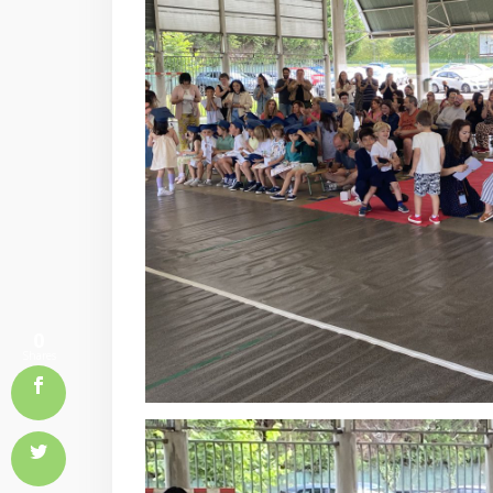
0
Shares