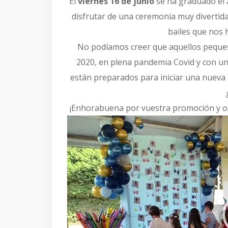
El
viernes 16 de junio
se ha graduado el
disfrutar de una ceremonia muy divertid
bailes que nos
No podíamos creer que aquellos peque
2020, en plena pandemia Covid y con una
están preparados para iniciar una nueva e
¡Enhorabuena por vuestra promoción y os