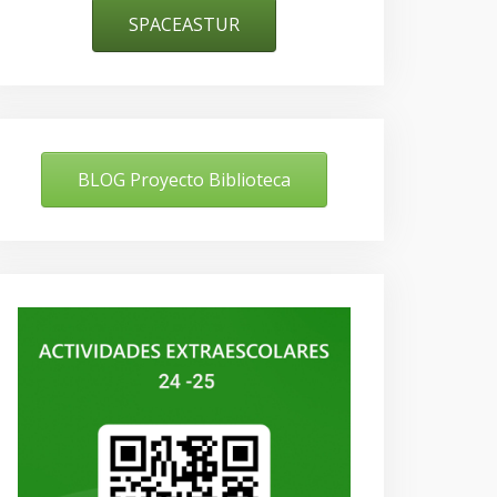
SPACEASTUR
BLOG Proyecto Biblioteca