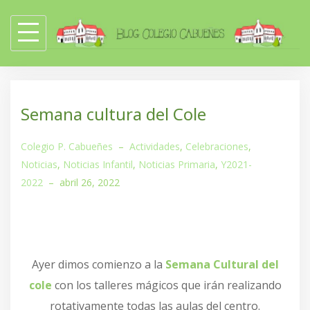
Skip
to
content
Semana cultura del Cole
Colegio P. Cabueñes
–
Actividades
,
Celebraciones
,
Noticias
,
Noticias Infantil
,
Noticias Primaria
,
Y2021-
2022
–
abril 26, 2022
Ayer dimos comienzo a la
Semana Cultural del
cole
con los talleres mágicos que irán realizando
rotativamente todas las aulas del centro.