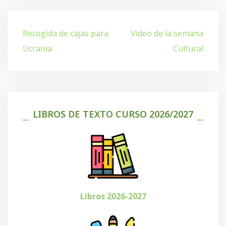
Navegación
Recogida de cajas para
Vídeo de la semana
de
Ucrania
Cultural
entradas
LIBROS DE TEXTO CURSO 2026/2027
Libros 2026-2027