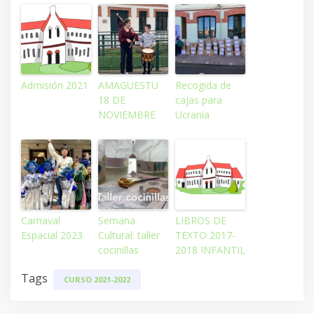
Admisión 2021
AMAGÜESTU
Recogida de
18 DE
cajas para
NOVIEMBRE
Ucrania
Carnaval
Semana
LIBROS DE
Espacial 2023
Cultural: taller
TEXTO 2017-
cocinillas
2018 INFANTIL
Tags
CURSO 2021-2022