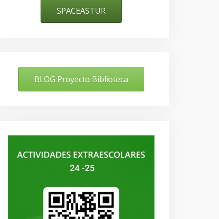
SPACEASTUR
BLOG Proyecto Biblioteca