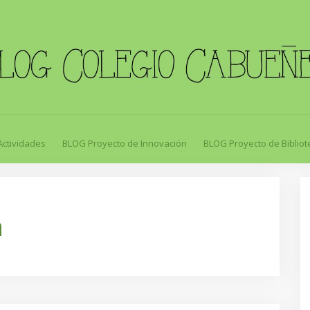
Actividades
BLOG Proyecto de Innovación
BLOG Proyecto de Bibliot
a