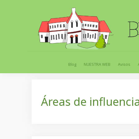
Skip
to
content
Blog
NUESTRA WEB
Avisos
Áreas de influenci