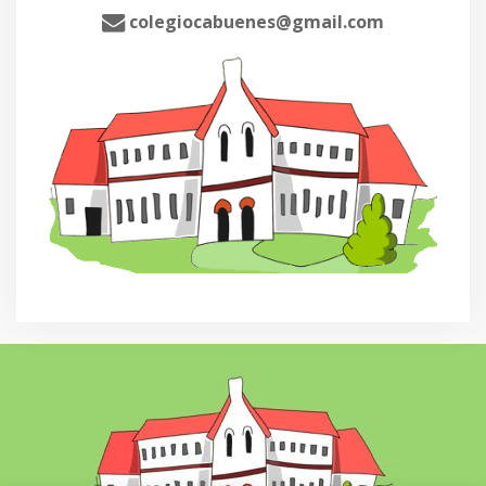
colegiocabuenes@gmail.com